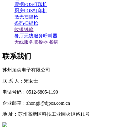
票据POS打印机
厨房POS打印机
激光扫描枪
条码扫描枪
收银钱箱
餐厅无线服务呼叫器
无线服务取餐器 餐牌
联系我们
苏州顶尖电子有限公司
联 系 人：宋女士
电话号码：0512-6805-1190
企业邮箱：zhongji@djpos.com.cn
地 址：苏州高新区科技工业园火炬路11号