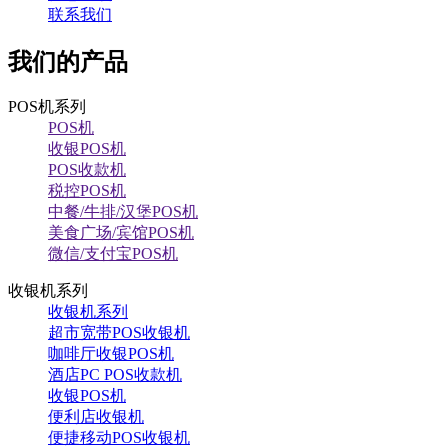
联系我们
我们的产品
POS机系列
POS机
收银POS机
POS收款机
税控POS机
中餐/牛排/汉堡POS机
美食广场/宾馆POS机
微信/支付宝POS机
收银机系列
收银机系列
超市宽带POS收银机
咖啡厅收银POS机
酒店PC POS收款机
收银POS机
便利店收银机
便捷移动POS收银机